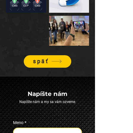
späť
Napíšte nám
Napíšte nám a my sa vám ozveme.
Meno
*