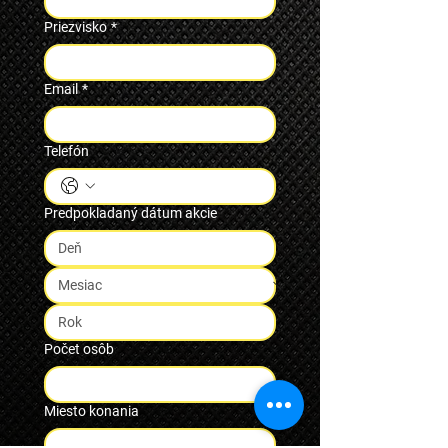
Priezvisko
*
Email
*
Telefón
Predpokladaný dátum akcie
Počet osôb
Miesto konania